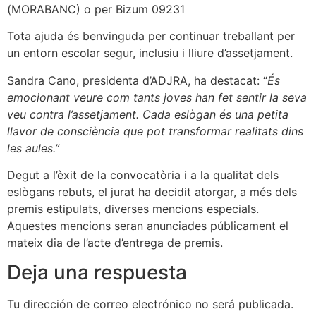
(MORABANC) o per Bizum 09231
Tota ajuda és benvinguda per continuar treballant per
un entorn escolar segur, inclusiu i lliure d’assetjament.
Sandra Cano, presidenta d’ADJRA, ha destacat: “
És
emocionant veure com tants joves han fet sentir la seva
veu contra l’assetjament. Cada eslògan és una petita
llavor de consciència que pot transformar realitats dins
les aules.”
Degut a l’èxit de la convocatòria i a la qualitat dels
eslògans rebuts, el jurat ha decidit atorgar, a més dels
premis estipulats, diverses mencions especials.
Aquestes mencions seran anunciades públicament el
mateix dia de l’acte d’entrega de premis.
Deja una respuesta
Tu dirección de correo electrónico no será publicada.