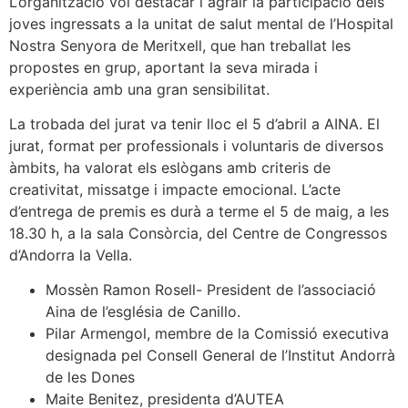
L’organització vol destacar i agrair la participació dels
joves ingressats a la unitat de salut mental de l’Hospital
Nostra Senyora de Meritxell, que han treballat les
propostes en grup, aportant la seva mirada i
experiència amb una gran sensibilitat.
La trobada del jurat va tenir lloc el 5 d’abril a AINA. El
jurat, format per professionals i voluntaris de diversos
àmbits, ha valorat els eslògans amb criteris de
creativitat, missatge i impacte emocional. L’acte
d’entrega de premis es durà a terme el 5 de maig, a les
18.30 h, a la sala Consòrcia, del Centre de Congressos
d’Andorra la Vella.
Mossèn Ramon Rosell- President de l’associació
Aina de l’església de Canillo.
Pilar Armengol, membre de la Comissió executiva
designada pel Consell General de l’Institut Andorrà
de les Dones
Maite Benitez, presidenta d’AUTEA