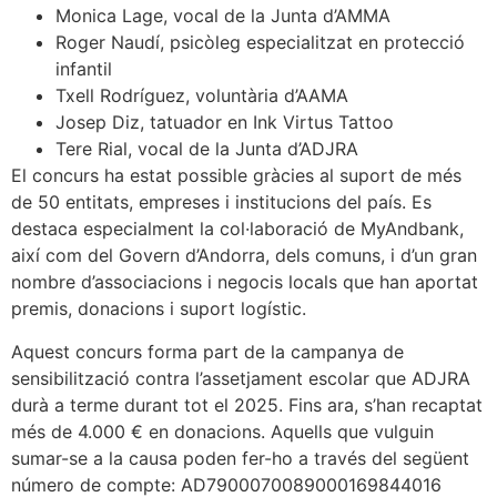
Monica Lage, vocal de la Junta d’AMMA
Roger Naudí, psicòleg especialitzat en protecció
infantil
Txell Rodríguez, voluntària d’AAMA
Josep Diz, tatuador en Ink Virtus Tattoo
Tere Rial, vocal de la Junta d’ADJRA
El concurs ha estat possible gràcies al suport de més
de 50 entitats, empreses i institucions del país. Es
destaca especialment la col·laboració de MyAndbank,
així com del Govern d’Andorra, dels comuns, i d’un gran
nombre d’associacions i negocis locals que han aportat
premis, donacions i suport logístic.
Aquest concurs forma part de la campanya de
sensibilització contra l’assetjament escolar que ADJRA
durà a terme durant tot el 2025. Fins ara, s’han recaptat
més de 4.000 € en donacions. Aquells que vulguin
sumar-se a la causa poden fer-ho a través del següent
número de compte: AD7900070089000169844016