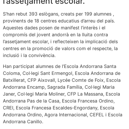
l’assetjament escolar.
S’han rebut 393 eslògans, creats per 199 alumnes ,
provinents de 18 centres educatius d’arreu del país.
Aquestes dades posen de manifest l’interès i el
compromís del jovent andorrà en la lluita contra
l’assetjament escolar, i reflecteixen la implicació dels
centres en la promoció de valors com el respecte, la
inclusió i la convivència.
Han participat alumnes de l’Escola Andorrana Santa
Coloma, Col·legi Sant Ermengol, Escola Andorrana de
Batxillerat, CFP Aixovall, Lycée Comte de Foix, Escola
Andorrana Encamp, Sagrada Família, Col·legi Maria
Janer, Col·legi Maria Moliner, CFP La Massana, Escola
Andorrana Pas de la Casa, Escola Francesa Ordino,
CREI, Escola Francesa Escaldes-Engordany, Escola
Andorrana Ordino, Agora Internacional, CEFEL i Escola
Andorrana Canillo.