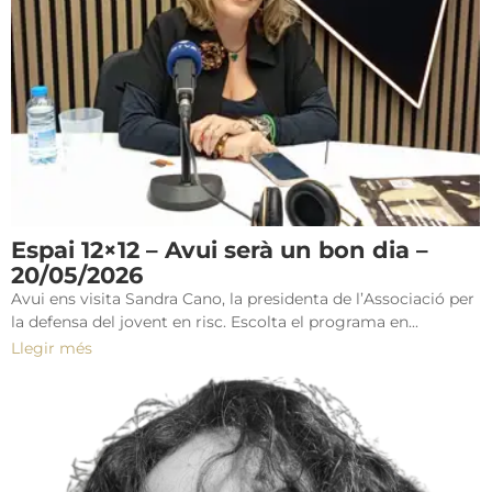
Espai 12×12 – Avui serà un bon dia –
20/05/2026
Avui ens visita Sandra Cano, la presidenta de l’Associació per
la defensa del jovent en risc. Escolta el programa en...
Llegir més