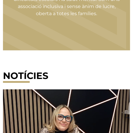
associació inclusiva i sense ànim de lucre,
oberta a totes les famílies.
NOTÍCIES