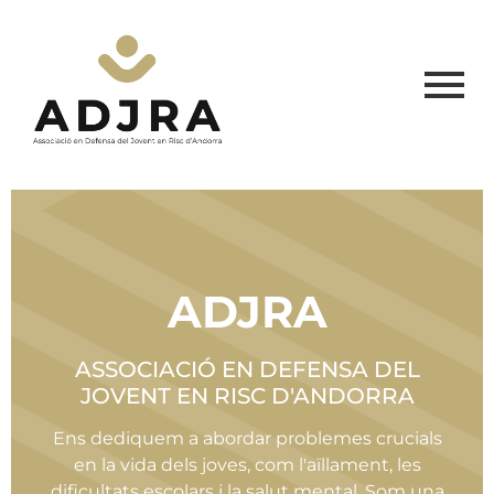
ADJRA
ASSOCIACIÓ EN DEFENSA DEL
JOVENT EN RISC D'ANDORRA
Ens dediquem a abordar problemes crucials
en la vida dels joves, com l'aïllament, les
dificultats escolars i la salut mental. Som una