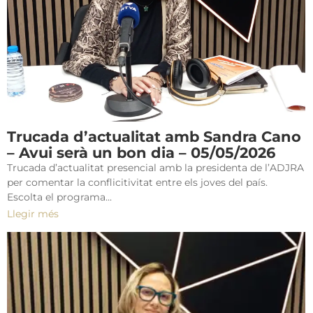
Trucada d’actualitat amb Sandra Cano
– Avui serà un bon dia – 05/05/2026
Trucada d’actualitat presencial amb la presidenta de l’ADJRA
per comentar la conflicitivitat entre els joves del país.
Escolta el programa...
Llegir més