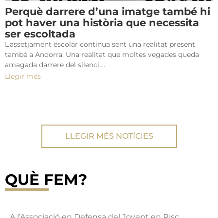
Perquè darrere d’una imatge també hi
pot haver una història que necessita
ser escoltada
L’assetjament escolar continua sent una realitat present
també a Andorra. Una realitat que moltes vegades queda
amagada darrere del silenci,...
Llegir més
LLEGIR MÉS NOTÍCIES
QUÈ FEM?
A l’Associació en Defensa del Jovent en Risc