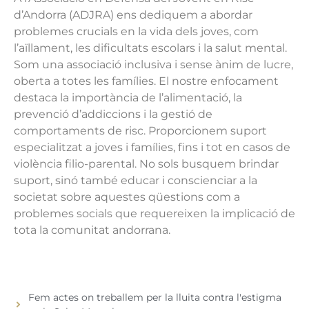
d’Andorra (ADJRA) ens dediquem a abordar
problemes crucials en la vida dels joves, com
l’aïllament, les dificultats escolars i la salut mental.
Som una associació inclusiva i sense ànim de lucre,
oberta a totes les famílies. El nostre enfocament
destaca la importància de l’alimentació, la
prevenció d’addiccions i la gestió de
comportaments de risc. Proporcionem suport
especialitzat a joves i famílies, fins i tot en casos de
violència filio-parental. No sols busquem brindar
suport, sinó també educar i conscienciar a la
societat sobre aquestes qüestions com a
problemes socials que requereixen la implicació de
tota la comunitat andorrana.
Fem actes on treballem per la lluita contra l'estigma