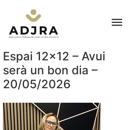
Espai 12×12 – Avui
serà un bon dia –
20/05/2026