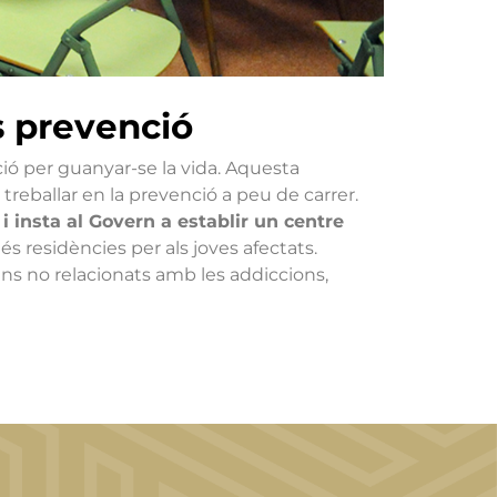
s prevenció
ió per guanyar-se la vida. Aquesta
eballar en la prevenció a peu de carrer.
i insta al Govern a establir un centre
és residències per als joves afectats.
ns no relacionats amb les addiccions,