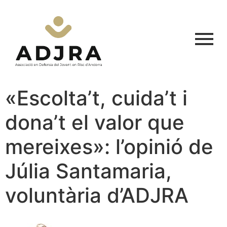
«Escolta’t, cuida’t i
dona’t el valor que
mereixes»: l’opinió de
Júlia Santamaria,
voluntària d’ADJRA