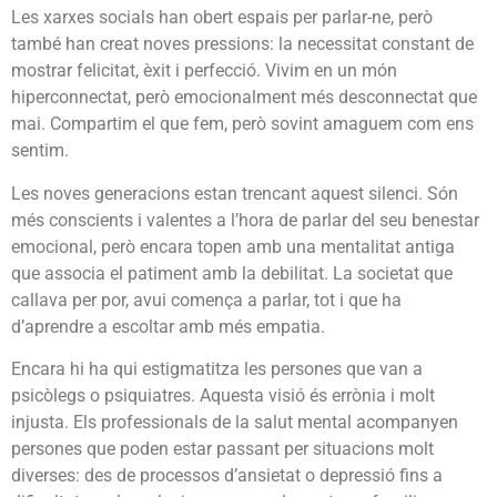
Les xarxes socials han obert espais per parlar-ne, però
també han creat noves pressions: la necessitat constant de
mostrar felicitat, èxit i perfecció. Vivim en un món
hiperconnectat, però emocionalment més desconnectat que
mai. Compartim el que fem, però sovint amaguem com ens
sentim.
Les noves generacions estan trencant aquest silenci. Són
més conscients i valentes a l’hora de parlar del seu benestar
emocional, però encara topen amb una mentalitat antiga
que associa el patiment amb la debilitat. La societat que
callava per por, avui comença a parlar, tot i que ha
d’aprendre a escoltar amb més empatia.
Encara hi ha qui estigmatitza les persones que van a
psicòlegs o psiquiatres. Aquesta visió és errònia i molt
injusta. Els professionals de la salut mental acompanyen
persones que poden estar passant per situacions molt
diverses: des de processos d’ansietat o depressió fins a