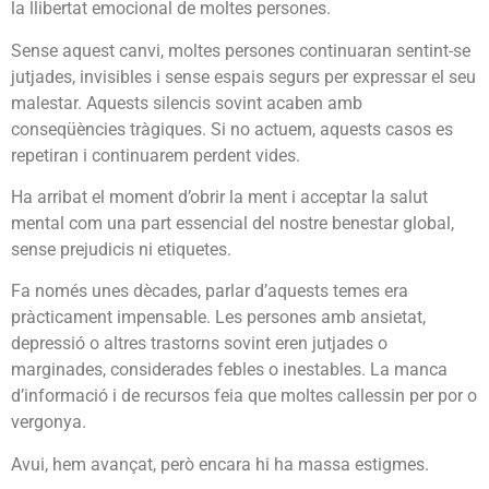
la llibertat emocional de moltes persones.
Sense aquest canvi, moltes persones continuaran sentint-se
jutjades, invisibles i sense espais segurs per expressar el seu
malestar. Aquests silencis sovint acaben amb
conseqüències tràgiques. Si no actuem, aquests casos es
repetiran i continuarem perdent vides.
Ha arribat el moment d’obrir la ment i acceptar la salut
mental com una part essencial del nostre benestar global,
sense prejudicis ni etiquetes.
Fa només unes dècades, parlar d’aquests temes era
pràcticament impensable. Les persones amb ansietat,
depressió o altres trastorns sovint eren jutjades o
marginades, considerades febles o inestables. La manca
d’informació i de recursos feia que moltes callessin per por o
vergonya.
Avui, hem avançat, però encara hi ha massa estigmes.