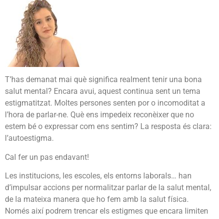
T’has demanat mai què significa realment tenir una bona
salut mental? Encara avui, aquest continua sent un tema
estigmatitzat. Moltes persones senten por o incomoditat a
l’hora de parlar-ne. Què ens impedeix reconèixer que no
estem bé o expressar com ens sentim? La resposta és clara:
l’autoestigma.
Cal fer un pas endavant!
Les institucions, les escoles, els entorns laborals… han
d’impulsar accions per normalitzar parlar de la salut mental,
de la mateixa manera que ho fem amb la salut física.
Només així podrem trencar els estigmes que encara limiten